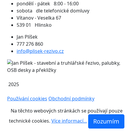
pondělí - pátek 8:00 - 16:00
sobota dle telefonické domluvy
Vítanov - Veselka 67
539 01 Hlinsko
Jan Plíšek
777 276 860
info@plisek-rezivo.cz
2025
Používání cookies
Obchodní podmínky
Na těchto webových stránkách se používají pouze
Rozumím
technické cookies.
Více informací...