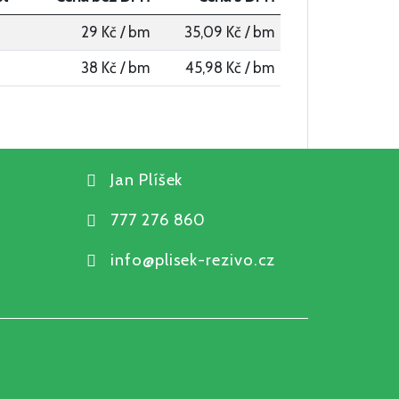
29 Kč / bm
35,09 Kč / bm
38 Kč / bm
45,98 Kč / bm
Jan Plíšek
777 276 860
info@plisek-rezivo.cz