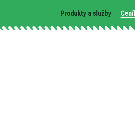
Produkty a služby
Cení