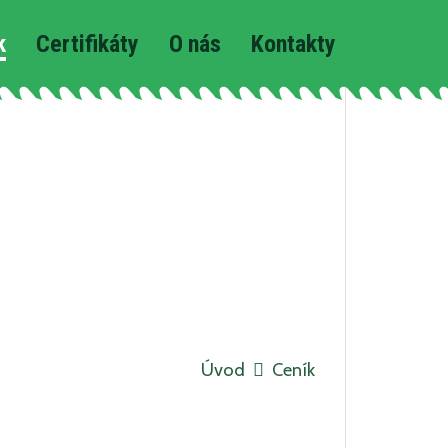
k
Certifikáty
O nás
Kontakty
Úvod
Ceník