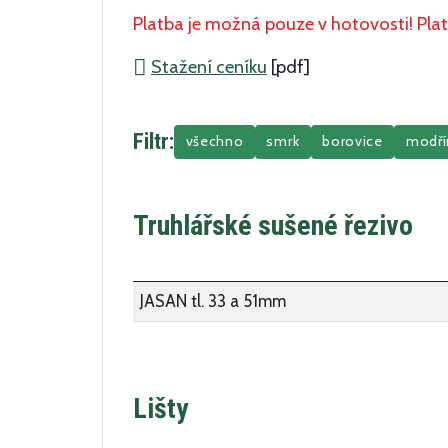
Platba je možná pouze v hotovosti! Plat
Stažení ceníku
[pdf]
Filtr:
všechno
smrk
borovice
modří
Truhlářské sušené řezivo
JASAN tl. 33 a 51mm
Lišty