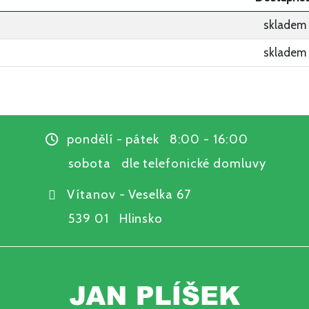
skladem
skladem
pondělí - pátek 8:00 - 16:00
sobota dle telefonické domluvy
Vítanov - Veselka 67
539 01 Hlinsko