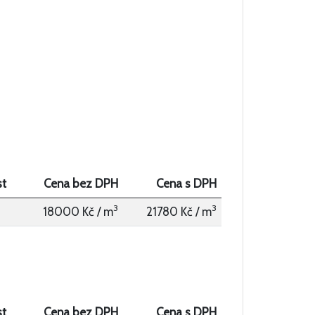
t
Cena bez DPH
Cena s DPH
3
3
18000 Kč / m
21780 Kč / m
t
Cena bez DPH
Cena s DPH